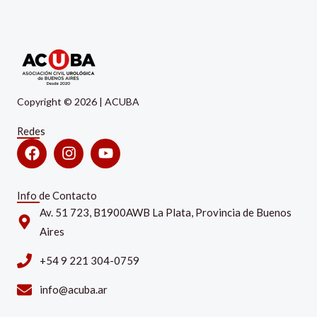
Copyright © 2026 | ACUBA
Redes
Facebook
Instagram
Youtube
Info de Contacto
Av. 51 723, B1900AWB La Plata, Provincia de Buenos
Aires
+54 9 221 304-0759
info@acuba.ar